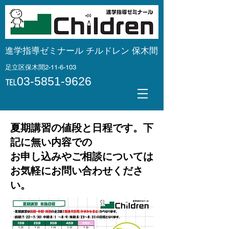
進学指導ゼミナール チルドレン
保木間
足立区保木間2-11-6-103
℡03-5851-9626
夏期講習の値段と日程です。下
記に無い内容での
お申し込みやご相談については
お気軽にお問い合わせくださ
い。